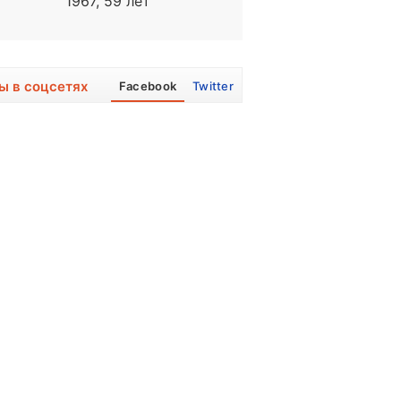
1967, 59 лет
1996, 30 лет
ы в соцсетях
Facebook
Twitter