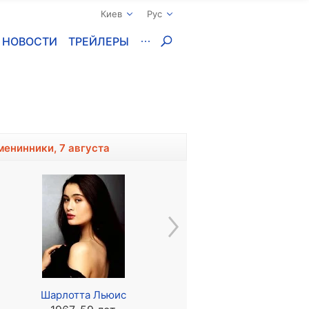
Киев
Рус
НОВОСТИ
ТРЕЙЛЕРЫ
менинники, 7 августа
Шарлотта Льюис
Лиам Джеймс