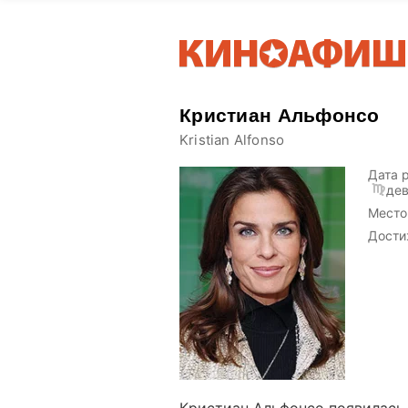
Кристиан Альфонсо
Kristian Alfonso
Дата 
де
Место
Дости