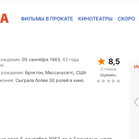
ФИЛЬМЫ В ПРОКАТЕ
КИНОТЕАТРЫ
СКОРО
рождения:
05 сентября 1963
, 62 года
8,5
вы
И
2 голоса
 рождения:
Броктон, Массачусетс, США
Оценить:
жения:
Сыграла более 30 ролей в кино.
Лайам Джеймс