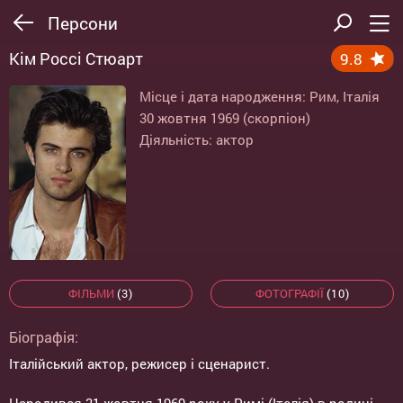
Персони
Кім Россі Стюарт
9.8
Місце і дата народження: Рим, Італія
30 жовтня 1969 (скорпіон)
Діяльність: актор
ФІЛЬМИ
(3)
ФОТОГРАФІЇ
(10)
Біографія:
Італійський актор, режисер і сценарист.