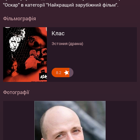
"Оскар" в категорії "Найкращий зарубіжний фільм".
Фільмографія
Клас
Эстония (драма)
8.2
Фотографії