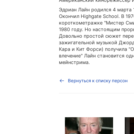
Американский кинорежиссёр и
Эдриан Лайн родился 4 марта 
Окончил Highgate School. В 19
короткометражке "Мистер Смит
1980 году. Но настоящим прор
Довольно простой сюжет пере
зажигательной музыкой Джорд
Кара и Кит Форси) получила "О
влечение" Лайн становится о
мейнстрима.
Вернуться к списку персон