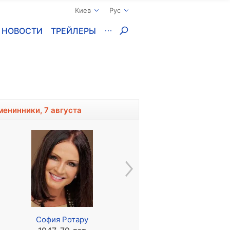
Киев
Рус
НОВОСТИ
ТРЕЙЛЕРЫ
менинники, 7 августа
София Ротару
Владимир Алеников