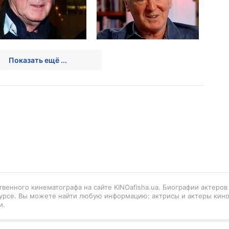
Показать ещё ...
венного кинематографа на сайте KINOafisha.ua. Биографии актеро
урсе. Вы можете найти любую информацию: актрисы и актеры кино
и.