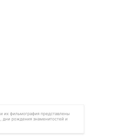
в и их фильмография представлены
, дни рождения знаменитостей и