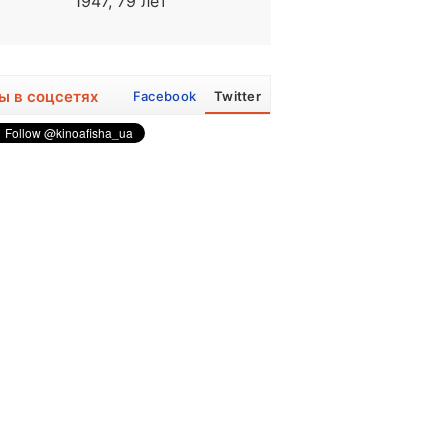
1947, 79 лет
1948, 78 лет
ы в соцсетях
Facebook
Twitter