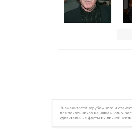
Знаменитости зарубежного и отечест
для поклонников на нашем кино-рес
удивительные факты их личной жизн