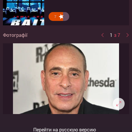
7
7
Фотографії
1
з 7
Перейти на русскую версию