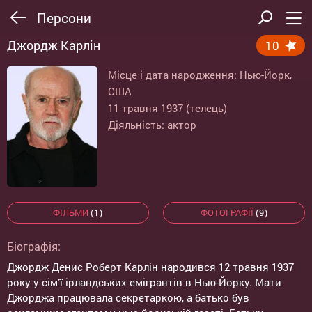
Персони
Джордж Карлін
10
Місце і дата народження: Нью-Йорк,
США
11 травня 1937 (телець)
Діяльність: актор
ФІЛЬМИ
(1)
ФОТОГРАФІЇ
(9)
Біографія:
Джордж Денис Роберт Карлін народився 12 травня 1937
року у сім'ї ірландських емігрантів в Нью-Йорку. Мати
Джорджа працювала секретаркою, а батько був