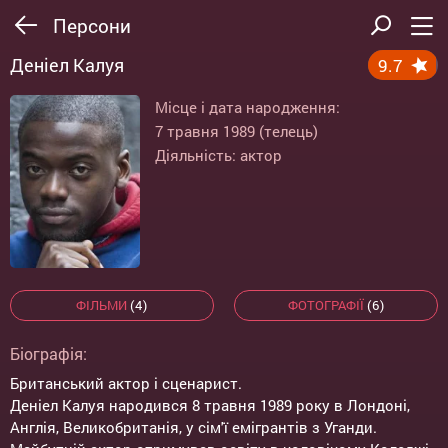
Персони
Деніел Калуя
9.7
Місце і дата народження:
7 травня 1989 (телець)
Діяльність: актор
ФІЛЬМИ
(4)
ФОТОГРАФІЇ
(6)
Біографія:
Британський актор і сценарист.
Деніел Калуя народився 8 травня 1989 року в Лондоні,
Англія, Великобританія, у сім'ї емігрантів з Уганди.