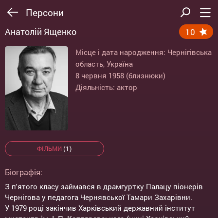
Персони
Анатолій Ященко
10
Місце і дата народження: Чернігівська
область, Україна
8 червня 1958 (близнюки)
Діяльність: актор
ФІЛЬМИ
(1)
Біографія:
З п'ятого класу займався в драмгуртку Палацу піонерів
Чернігова у педагога Чернявської Тамари Захарівни.
У 1979 році закінчив Харківський державний інститут