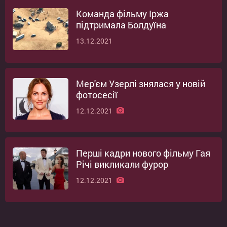
Команда фільму Іржа
підтримала Болдуїна
13.12.2021
Мер'єм Узерлі знялася у новій
фотосесії
12.12.2021
Перші кадри нового фільму Гая
Річі викликали фурор
12.12.2021