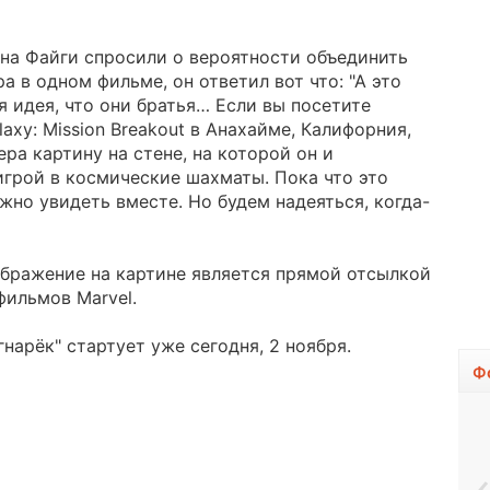
вина Файги спросили о вероятности объединить
 в одном фильме, он ответил вот что: "А это
я идея, что они братья… Если вы посетите
laxy: Mission Breakout в Анахайме, Калифорния,
ра картину на стене, на которой он и
грой в космические шахматы. Пока что это
жно увидеть вместе. Но будем надеяться, когда-
ображение на картине является прямой отсылкой
фильмов Marvel.
гнарёк" стартует уже сегодня, 2 ноября.
Ф