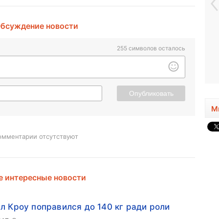
бсуждение новости
255
символов осталось
Опубликовать
М
омментарии отсутствуют
 интересные новости
л Кроу поправился до 140 кг ради роли