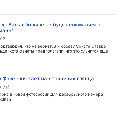
оф Вальц больше не будет сниматься в
иане"
017
подтвердил, что не вернется к образу Эрнста Ставро
ьда, хотя фанаты предполагали, что это случится еще
 Фокс блистает на страницах глянца
017
Фокс в новой фотосессии для декабрьского номера
olitan