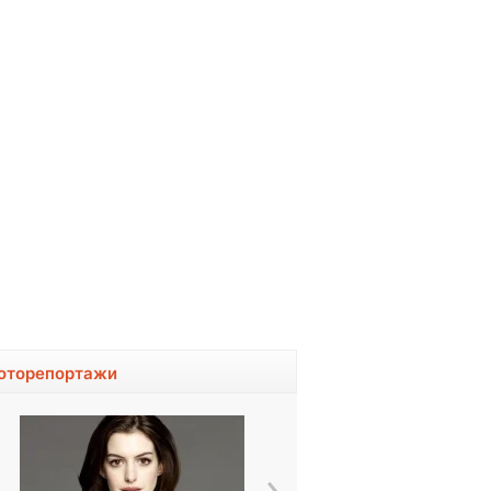
оторепортажи