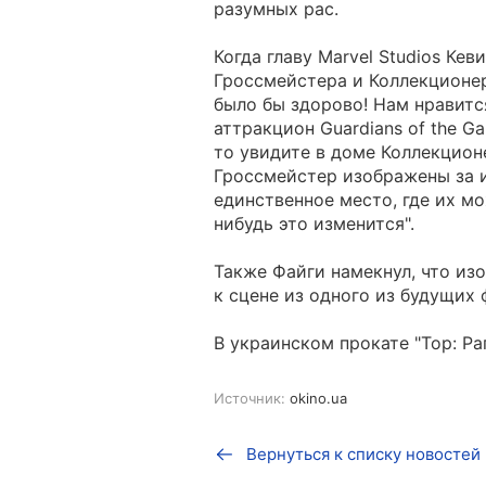
разумных рас.
Когда главу Marvel Studios Ке
Гроссмейстера и Коллекционера
было бы здорово! Нам нравитс
аттракцион Guardians of the Ga
то увидите в доме Коллекционе
Гроссмейстер изображены за и
единственное место, где их мо
нибудь это изменится".
Также Файги намекнул, что из
к сцене из одного из будущих 
В украинском прокате "Тор: Ра
Источник:
okino.ua
Вернуться к списку новостей