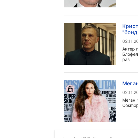
Крист
"бонд
02.11.2
Актер 
Блофел
раз
Меган
02.11.2
Меган 
Cosmop