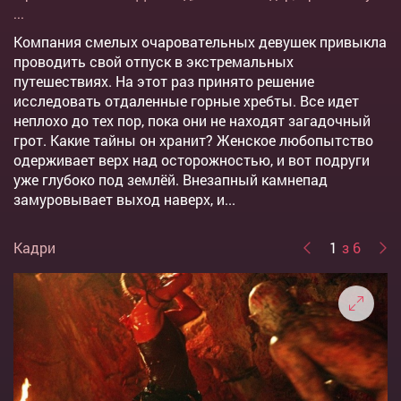
...
Компания смелых очаровательных девушек привыкла
проводить свой отпуск в экстремальных
путешествиях. На этот раз принято решение
исследовать отдаленные горные хребты. Все идет
неплохо до тех пор, пока они не находят загадочный
грот. Какие тайны он хранит? Женское любопытство
одерживает верх над осторожностью, и вот подруги
уже глубоко под землёй. Внезапный камнепад
замуровывает выход наверх, и...
Кадри
1
з 6