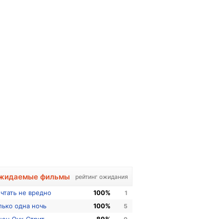
жидаемые фильмы
рейтинг ожидания
чтать не вредно
100%
1
лько одна ночь
100%
5