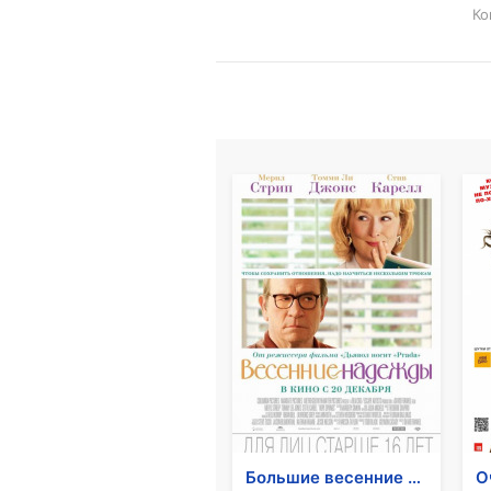
Ко
Большие весенние надежды