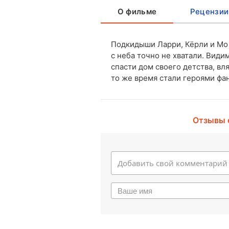
О фильме
Рецензии
Подкидыши Ларри, Кёрли и Мо 
с неба точно не хватали. Види
спасти дом своего детства, вл
то же время стали героями фа
Отзывы 