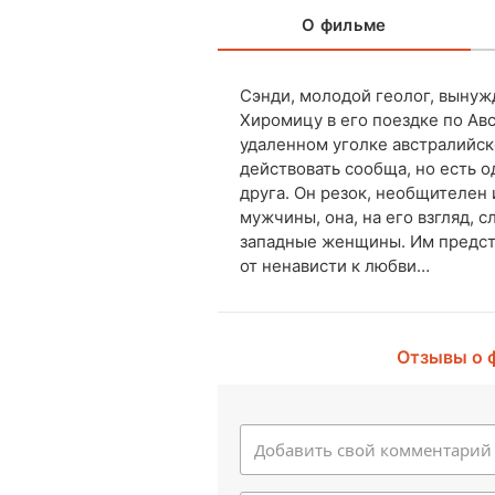
О фильме
Сэнди, молодой геолог, вынуж
Хиромицу в его поездке по Авс
удаленном уголке австралийско
действовать сообща, но есть 
друга. Он резок, необщителен
мужчины, она, на его взгляд, 
западные женщины. Им предсто
от ненависти к любви…
Отзывы о 