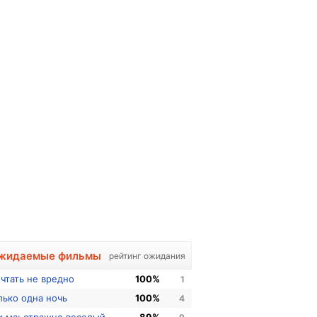
жидаемые фильмы
рейтинг ожидания
чтать не вредно
100%
1
лько одна ночь
100%
4