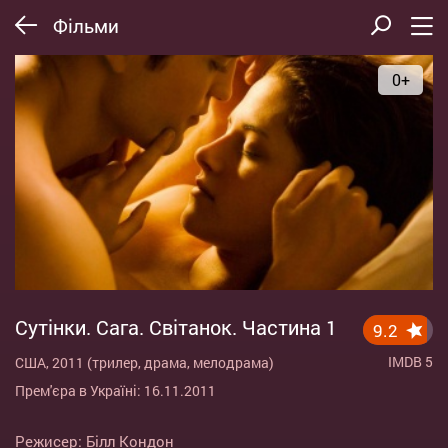
Фільми
0+
Сутінки. Сага. Світанок. Частина 1
9.2
IMDB 5
США, 2011 (трилер, драма, мелодрама)
Прем'єра в Україні: 16.11.2011
Режисер:
Білл Кондон