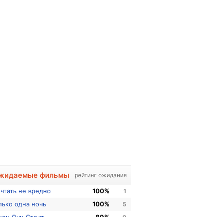
жидаемые фильмы
рейтинг ожидания
чтать не вредно
100%
1
лько одна ночь
100%
5