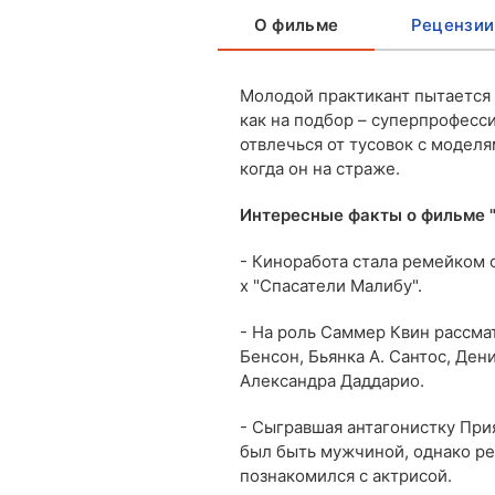
О фильме
Рецензии
Молодой практикант пытается 
как на подбор – суперпрофесси
отвлечься от тусовок с моделя
когда он на страже.
Интересные факты о фильме 
- Киноработа стала ремейком 
х "Спасатели Малибу".
- На роль Саммер Квин рассма
Бенсон, Бьянка А. Сантос, Ден
Александра Даддарио.
- Сыгравшая антагонистку При
был быть мужчиной, однако ре
познакомился с актрисой.