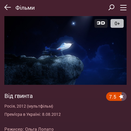
Фільми
0+
Від гвинта
7.5
Росія, 2012 (мультфільм)
Прем'єра в Україні: 8.08.2012
Режисер:
Ольга Лопато