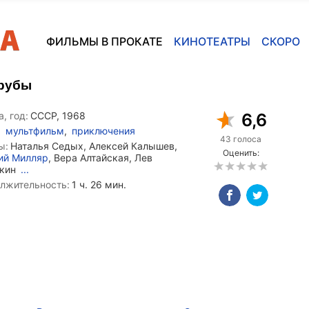
ФИЛЬМЫ В ПРОКАТЕ
КИНОТЕАТРЫ
СКОРО
трубы
, год:
СССР, 1968
6,6
мультфильм
,
приключения
43 голоса
ы:
Наталья Седых, Алексей Калышев,
Оценить:
ий Милляр
, Вера Алтайская, Лев
мкин
...
лжительность:
1 ч. 26 мин.