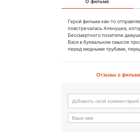
О фильме
Герой фильма как-то отправляет
повстречалась Аленушка, котор
Бессмертного похитили девушк
Вася в буквальном смысле прох
перед медными трубами, пере
Отзывы о фильм