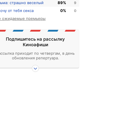
зьма: страшно веселый
89%
9
хочу от тебя секса
0%
0
е ожидаемые премьеры
Подпишитесь на рассылку
Киноафиши
ассылка приходит по четвергам, в день
обновления репертуара.