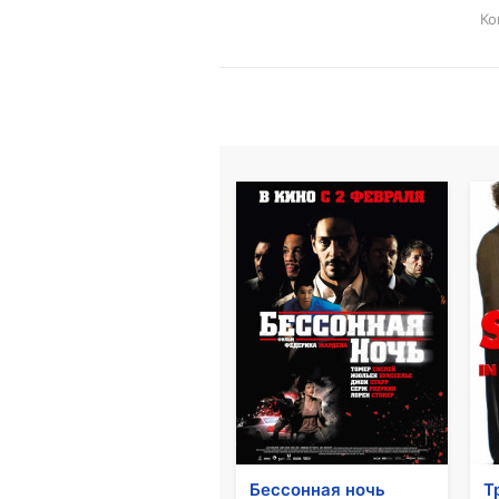
Ко
Бессонная ночь
Т