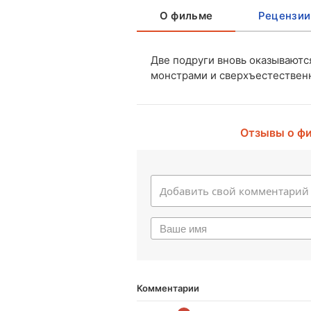
О фильме
Рецензии
Две подруги вновь оказываются
монстрами и сверхъестествен
Отзывы о ф
Комментарии