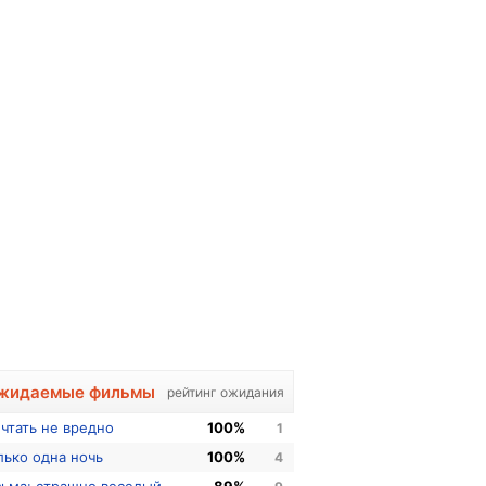
жидаемые фильмы
рейтинг ожидания
чтать не вредно
100%
1
лько одна ночь
100%
4