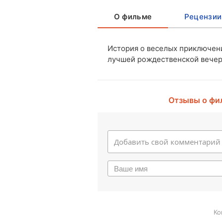
О фильме
Рецензии
История о веселых приключени
лучшей рождественской вече
Отзывы о фи
Ко