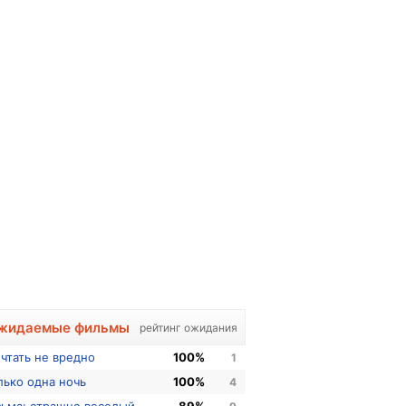
жидаемые фильмы
рейтинг ожидания
чтать не вредно
100%
1
лько одна ночь
100%
4