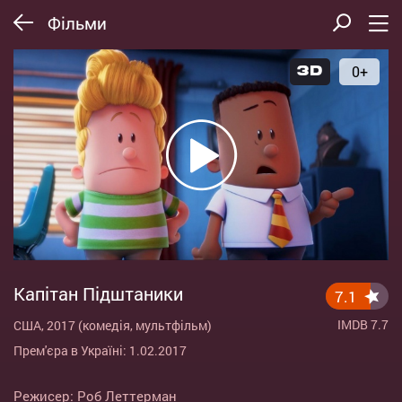
Фільми
0+
Капітан Підштаники
7.1
IMDB 7.7
США, 2017 (комедія, мультфільм)
Прем'єра в Україні: 1.02.2017
Режисер:
Роб Леттерман