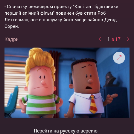
- Спочатку режисером проекту "Капітан Підштаники:
перший епічний фільм" повинен був стати Роб
Леттерман, але в підсумку його місце зайняв Девід
Сорен.
Кадри
1
з 17
Перейти на русскую версию