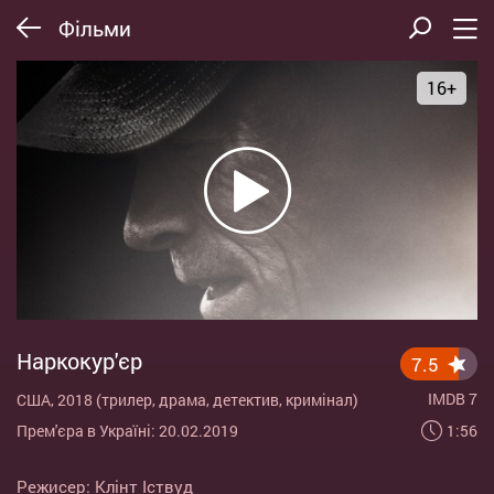
Фільми
16+
Наркокур'єр
7.5
IMDB 7
США, 2018 (трилер, драма, детектив, кримінал)
1:56
Прем'єра в Україні: 20.02.2019
Режисер:
Клінт Іствуд