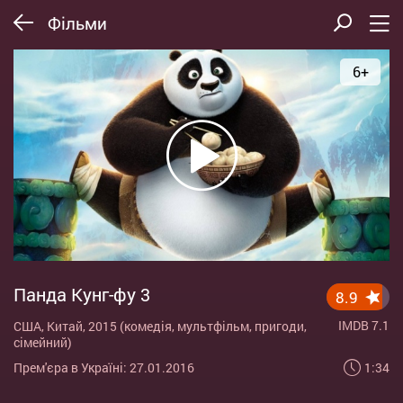
Фільми
6+
Панда Кунг-фу 3
8.9
IMDB 7.1
США, Китай, 2015 (комедія, мультфільм, пригоди,
сімейний)
1:34
Прем'єра в Україні: 27.01.2016