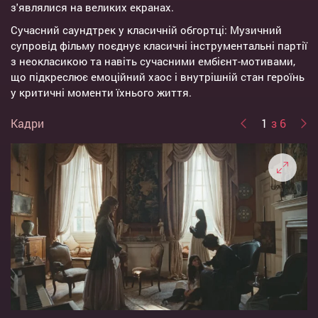
з'являлися на великих екранах.
Сучасний саундтрек у класичній обгортці: Музичний
супровід фільму поєднує класичні інструментальні партії
з неокласикою та навіть сучасними ембієнт-мотивами,
що підкреслює емоційний хаос і внутрішній стан героїнь
у критичні моменти їхнього життя.
Кадри
1
з 6