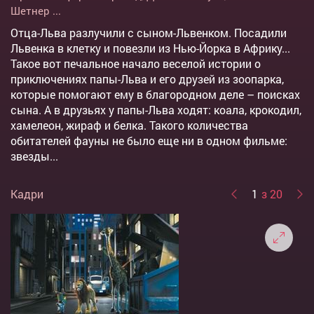
Шетнер
...
Отца-Льва разлучили с сыном-Львенком. Посадили
Львенка в клетку и повезли из Нью-Йорка в Африку...
Такое вот печальное начало веселой истории о
приключениях папы-Льва и его друзей из зоопарка,
которые помогают ему в благородном деле – поисках
сына. А в друзьях у папы-Льва ходят: коала, крокодил,
хамелеон, жираф и белка. Такого количества
обитателей фауны не было еще ни в одном фильме:
звезды...
Кадри
1
з 20