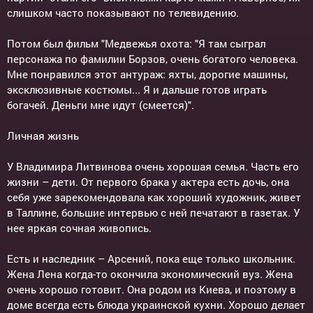
слишком часто показывают по телевидению.
Потом был фильм "Медвежья охота: "Я там сыграл
персонажа по фамилии Борзов, очень богатого человека.
Мне понравился этот антураж: яхты, дорогие машины,
эксклюзивные костюмы... Я и дальше готов играть
богачей. Деньги мне идут (смеется)".
Личная жизнь
У Владимира Литвинова очень хорошая семья. Часть его
жизни – дети. От первого брака у актера есть дочь, она
себя уже зарекомендовала как хороший художник, живет
в Таллине, большие интервью с ней печатают в газетах. У
нее яркая сочная живопись.
Есть и наследник – Арсений, пока еще только школьник.
Жена Лена когда-то окончила экономический вуз. Жена
очень хорошо готовит. Она родом из Киева, и поэтому в
доме всегда есть блюда украинской кухни. Хорошо делает