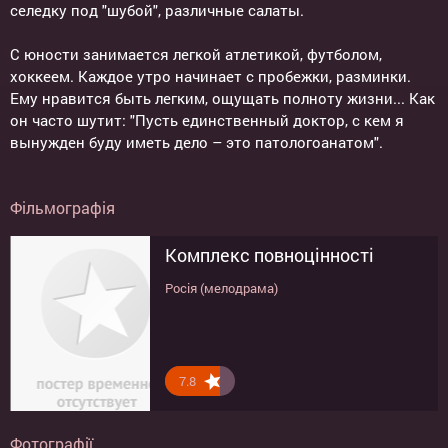
селедку под "шубой", различные салаты.
С юности занимается легкой атлетикой, футболом,
хоккеем. Каждое утро начинает с пробежки, разминки.
Ему нравится быть легким, ощущать полноту жизни... Как
он часто шутит: "Пусть единственный доктор, с кем я
вынужден буду иметь дело – это патологоанатом".
Фільмографія
Комплекс повноцінності
Росія (мелодрама)
7.8
Фотографії