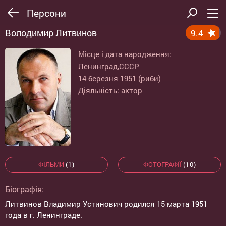
Персони
Володимир Литвинов
9.4
Місце і дата народження:
Ленинград,CCCР
14 березня 1951 (риби)
Діяльність: актор
ФІЛЬМИ
(1)
ФОТОГРАФІЇ
(10)
Біографія:
Литвинов Владимир Устинович родился 15 марта 1951
года в г. Ленинграде.