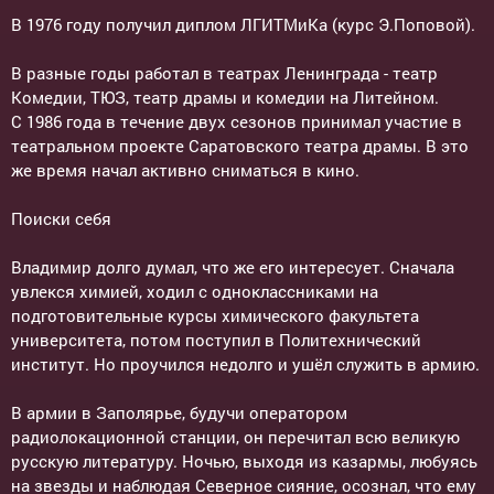
В 1976 году получил диплом ЛГИТМиКа (курс Э.Поповой).
В разные годы работал в театрах Ленинграда - театр
Комедии, ТЮЗ, театр драмы и комедии на Литейном.
С 1986 года в течение двух сезонов принимал участие в
театральном проекте Саратовского театра драмы. В это
же время начал активно сниматься в кино.
Поиски себя
Владимир долго думал, что же его интересует. Сначала
увлекся химией, ходил с одноклассниками на
подготовительные курсы химического факультета
университета, потом поступил в Политехнический
институт. Но проучился недолго и ушёл служить в армию.
В армии в Заполярье, будучи оператором
радиолокационной станции, он перечитал всю великую
русскую литературу. Ночью, выходя из казармы, любуясь
на звезды и наблюдая Северное сияние, осознал, что ему