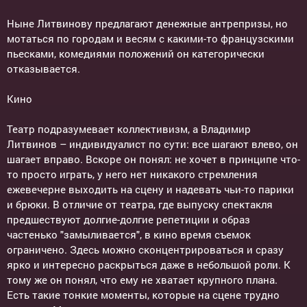
Ныне Литвинову предлагают денежные антрепризы, но
мотаться по городам и весям с какими-то французскими
пьесками, комедиями положений он категорически
отказывается.
Кино
Театр подразумевает коллективизм, а Владимир
Литвинов – индивидуалист по сути: все шагают влево, он
шагает вправо. Вскоре он понял: не хочет в принципе что-
то просто играть, у него нет никакого стремления
ежевечерне выходить на сцену и надевать чьи-то парики
и брюки. В отличие от театра, где выпуску спектакля
предшествуют долгие-долгие репетиции и образ
частенько "замыливается", в кино время съемок
ограничено. Здесь можно сконцентрироваться и сразу
ярко и интересно раскрыться даже в небольшой роли. К
тому же он понял, что ему не хватает крупного плана.
Есть такие тонкие моменты, которые на сцене трудно