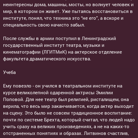
неинтересны дома, машины, мосты, но волнует человек и
мир, в котором он живет. Уже пытаясь восстановиться в
институте, понял, что техника это “не его”, а вскоре и
специальность свою начисто забыл.
После службы в армии поступил в Ленинградский
государственный институт театра, музыки и
кинематографии (ЛГИТМиК) на актерское отделение
факультета драматического искусства.
Учеба
Ему повезло - он учился в театральном институте на
курсе великолепной одаренной актрисы Эмилии
Поповой. Для нее театр был религией, ристалищем, она
верила, что весь мир заканчивается, когда актер выходит
на сцену. Это было не совсем традиционное воспитание:
почти по системе Брехта, который считал, что людей надо
учить сразу на великих произведениях, а не на каких-то
отстраненных понятиях и образах. Литвинов счастлив,