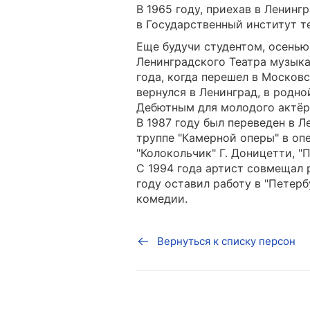
В 1965 году, приехав в Ленинг
в Государственный институт т
Еще будучи студентом, осенью 
Ленинградского Театра музыка
года, когда перешел в Московс
вернулся в Ленинград, в родно
Дебютным для молодого актёра
В 1987 году был переведен в Л
труппе "Камерной оперы" в опе
"Колокольчик" Г. Доницетти, "
С 1994 года артист совмещал р
году оставил работу в "Петерб
комедии.
Вернуться к списку персон