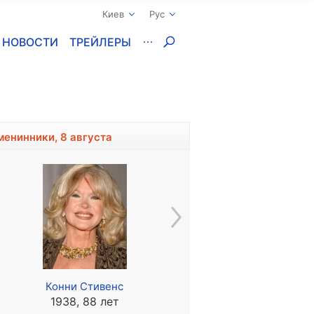
Киев
Рус
НОВОСТИ
ТРЕЙЛЕРЫ
менинники, 8 августа
Конни Стивенс
Юрий Каморный
1938, 88 лет
1944 - 1981