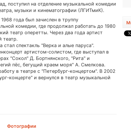
рад, поступил на отделение музыкальной комедии
еатра, музыки и кинематографии (ЛГИТмиК).
1968 года был зачислен в труппу
М
льной комедии, где продолжал работать до 1980
кий театр оперетты. Через два года артист
й театр.
 стал спектакль "Верка и алые паруса".
енконцерт артистом-солистом, где выступал в
рах "Сокол" Д. Бортнянского, "Рита" и
Пегий пёс, бегущий краем моря" А. Смелкова.
аботу в театре с "Петербург-концертом". В 2002
ург-концерте" и вернулся в театр музыкальной
Фотографии