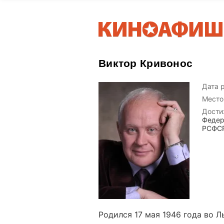
Виктор Кривонос
Дата 
Место
Дости
Федер
РСФСР
Родился 17 мая 1946 года во Л