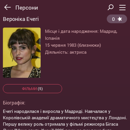
Персони
Вероніка Ечегі
0
Місце і дата народження: Мадрид,
Іспанія
15 червня 1983 (близнюки)
Діяльність: актриса
ФІЛЬМИ
(5)
Біографія:
Ечегі народилася і виросла у Мадриді. Навчалася у
Королівській академії драматичного мистецтва у Лондоні.
Першу велику роль отримала у фільмі режисера Бігаса