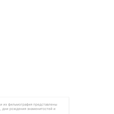
в и их фильмография представлены
, дни рождения знаменитостей и