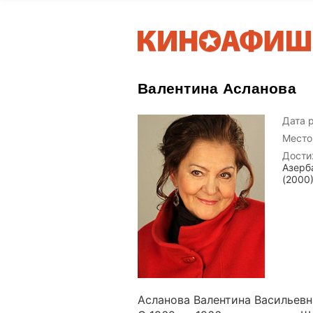
Валентина Асланова
Дата 
Место
Дости
Азерб
(2000)
Асланова Валентина Васильевна