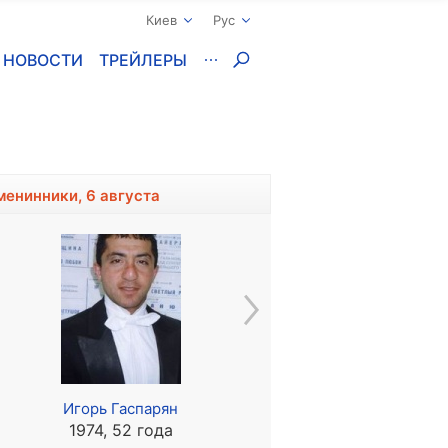
Киев
Рус
НОВОСТИ
ТРЕЙЛЕРЫ
менинники, 6 августа
Игорь Гаспарян
Дориан Хэрвуд
1974, 52 года
1950, 76 лет