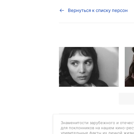
Вернуться к списку персон
Знаменитости зарубежного и отечест
для поклонников на нашем кино-рес
удивительные факты их личной жизн