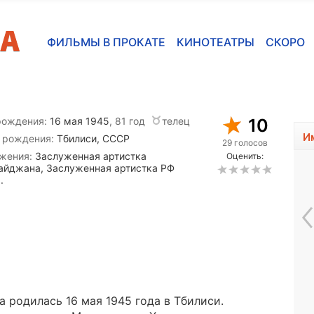
ФИЛЬМЫ В ПРОКАТЕ
КИНОТЕАТРЫ
СКОРО
рождения:
16 мая 1945
, 81 год
телец
10
И
 рождения:
Тбилиси, СССР
29 голосов
жения:
Заслуженная артистка
Оценить:
айджана, Заслуженная артистка РФ
.
Энди Уорхол
 родилась 16 мая 1945 года в Тбилиси.
1928 - 1987