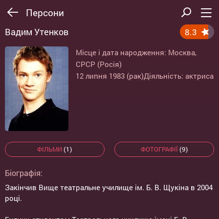
Персони
Вадим Утенков
8.3
Місце і дата народження: Москва,
СРСР (Росія)
12 липня 1983 (рак)
Діяльність: актриса
ФІЛЬМИ
(1)
ФОТОГРАФІЇ
(9)
Біографія:
Закінчив Вище театральне училище ім. Б. В. Щукіна в 2004
році.