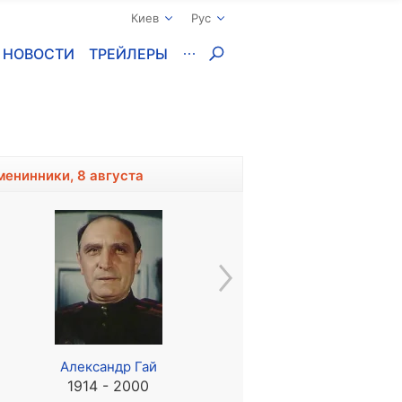
Киев
Рус
НОВОСТИ
ТРЕЙЛЕРЫ
менинники, 8 августа
Александр Гай
Джеки Крус
1914 - 2000
1986, 40 лет