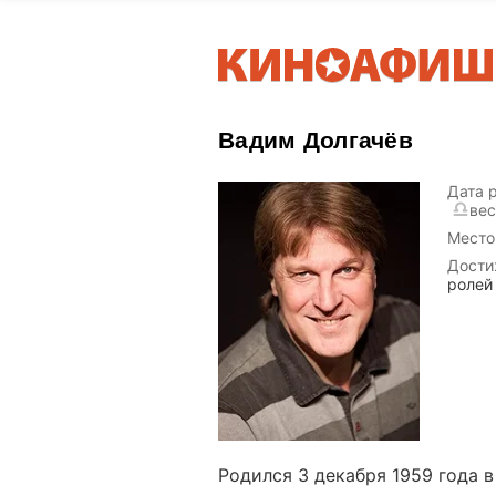
Вадим Долгачёв
Дата 
ве
Место
Дости
ролей 
Родился 3 декабря 1959 года в 