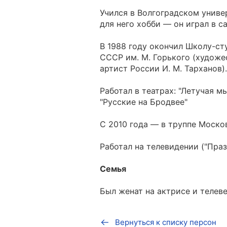
Учился в Волгоградском униве
для него хобби — он играл в 
В 1988 году окончил Школу-ст
СССР им. М. Горького (худож
артист России И. М. Тарханов).
Работал в театрах: "Летучая мы
"Русские на Бродвее"
С 2010 года — в труппе Моско
Работал на телевидении ("Праз
Семья
Был женат на актрисе и телев
Вернуться к списку персон