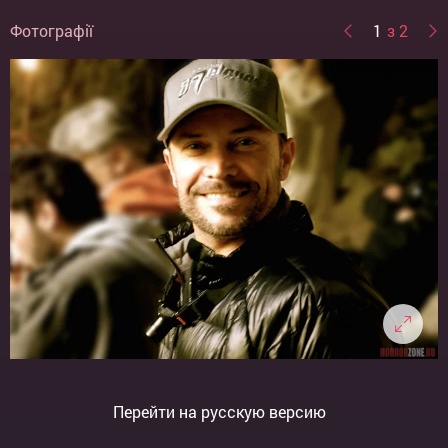
Фотографії
1
з 2
Перейти на русскую версию