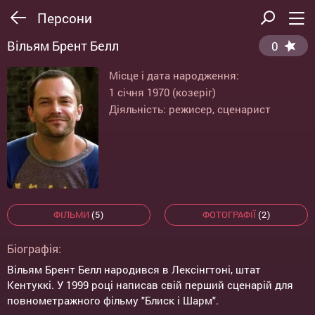
Персони
Вільям Брент Белл
0
Місце і дата народження:
1 січня 1970 (козеріг)
Діяльність: режисер, сценарист
ФІЛЬМИ
(5)
ФОТОГРАФІЇ
(2)
Біографія:
Вільям Брент Белл народився в Лексінгтоні, штат
Кентуккі. У 1999 році написав свій перший сценарій для
повнометражного фільму "Блиск і Шарм".