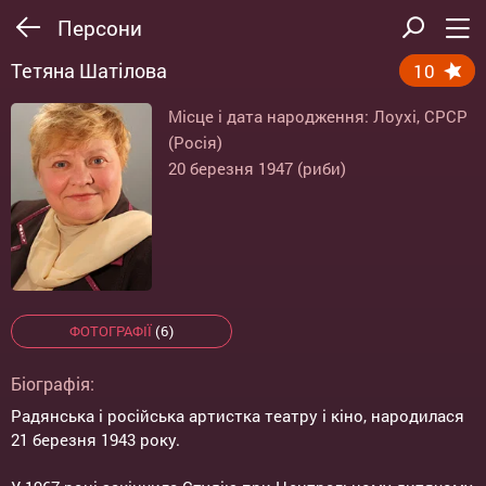
Персони
Тетяна Шатілова
10
Місце і дата народження: Лоухі, СРСР
(Росія)
20 березня 1947 (риби)
ФОТОГРАФІЇ
(6)
Біографія:
Радянська і російська артистка театру і кіно, народилася
21 березня 1943 року.