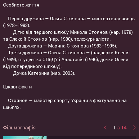
Особисте життя
Перша дружина — Ольга Стоянова — мистецтвознавець
(1978–1983).
Діти: від першого шлюбу Микола Стоянов (нар. 1978)
та Олексій Стоянов (нар. 1980), тележурналісти.
Друга дружина — Марина Стоянова (1983–1995).
Третя дружина — Олена Стоянова — (падчерки Ксенія
(1989), студентка СПбДУ і Анастасія (1996), дочки Олени
від попереднього шлюбу).
Дочка Катерина (нар. 2003).
Цікаві факти
Стоянов — майстер спорту України з фехтування на
шаблях.
Фільмографія
1
з 14