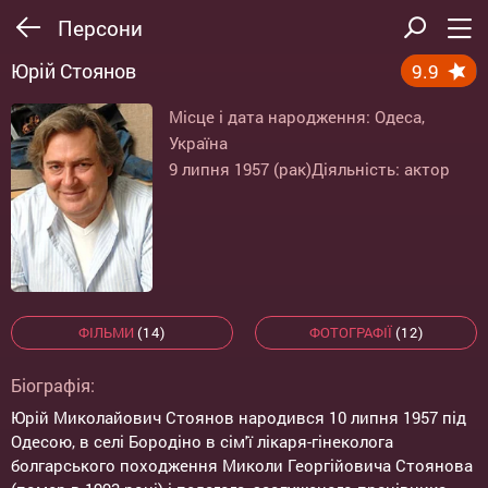
Персони
Юрій Стоянов
9.9
Місце і дата народження: Одеса,
Україна
9 липня 1957 (рак)
Діяльність: актор
ФІЛЬМИ
(14)
ФОТОГРАФІЇ
(12)
Біографія:
Юрій Миколайович Стоянов народився 10 липня 1957 під
Одесою, в селі Бородіно в сім'ї лікаря-гінеколога
болгарського походження Миколи Георгійовича Стоянова