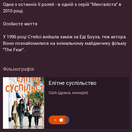
Одна з останніх її ролей - в одній з серій "Менталіста" в
2010 році.
Особисте життя
У 1996 році Стейсі вийшла заміж за Еді Боуза, теж актора.
Вони познайомилися на знімальному майданчику фільму
"The Fear".
Фільмографія
Елітне суспільство
США (драма, комедія)
8