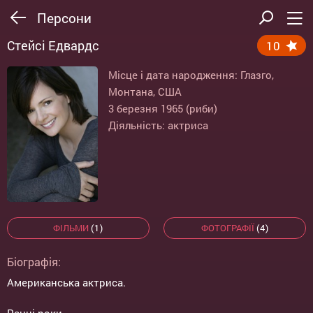
Персони
Стейсі Едвардс
10
Місце і дата народження: Глазго,
Монтана, США
3 березня 1965 (риби)
Діяльність: актриса
ФІЛЬМИ
(1)
ФОТОГРАФІЇ
(4)
Біографія:
Американська актриса.