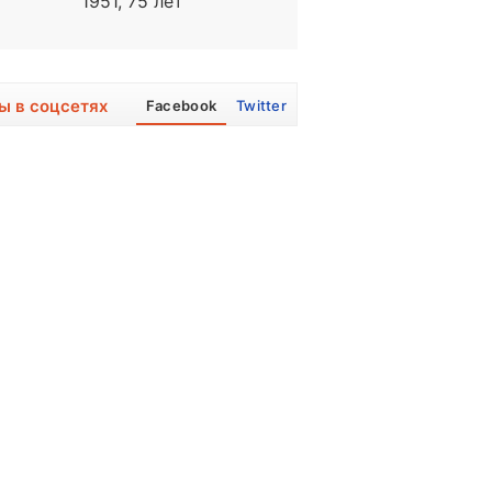
1951, 75 лет
1996, 30 лет
ы в соцсетях
Facebook
Twitter