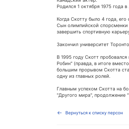
Канадский актёр.
Родился 1 октября 1975 года в
Когда Скотту было 4 года, его 
Сын олимпийской спорсменки 
завершить спортивную карьеру
Закончил университет Торонто
В 1995 году Скотт пробовался
Робин" (правда, в итоге вмест
большим прорывом Скотта стал
одну из главных ролей.
Главным успехом Скотта на бо
"Другого мира", продолжение "
Вернуться к списку персон