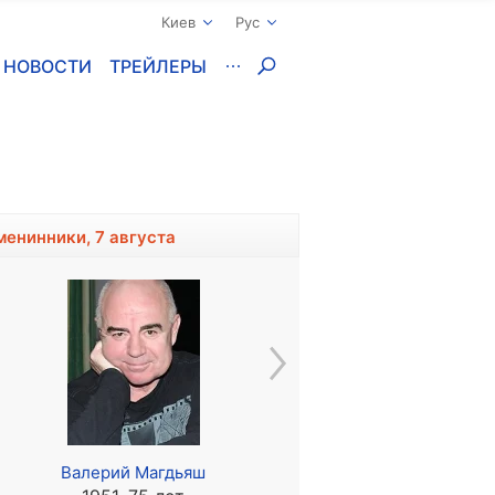
Киев
Рус
НОВОСТИ
ТРЕЙЛЕРЫ
менинники, 7 августа
Валерий Магдьяш
Лайам Джеймс