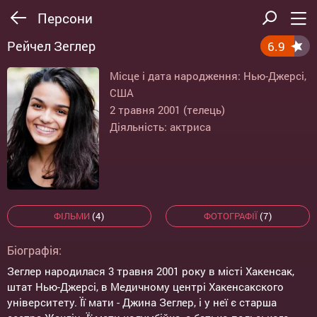
Персони
Рейчел Зеглер
6.9
Місце і дата народження: Нью-Джерсі,
США
2 травня 2001 (телець)
Діяльність: актриса
ФІЛЬМИ
(4)
ФОТОГРАФІЇ
(7)
Біографія:
Зеглер народилася 3 травня 2001 року в місті Хакенсак,
штат Нью-Джерсі, в Медичному центрі Хакенсакского
університету. Її мати - Джина Зеглер, і у неї є старша