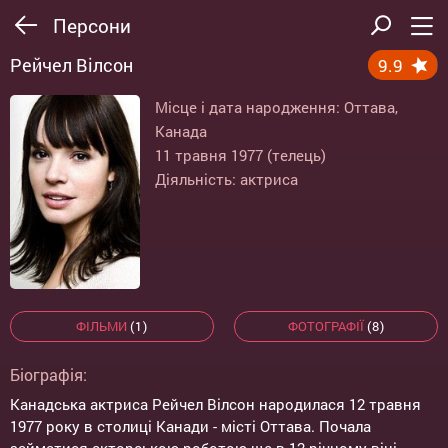
Персони
Рейчел Вілсон
9.9
Місце і дата народження: Оттава,
Канада
11 травня 1977 (телець)
Діяльність: актриса
ФІЛЬМИ
(1)
ФОТОГРАФІЇ
(8)
Біографія:
Канадська актриса Рейчел Вілсон народилася 12 травня
1977 року в столиці Канади - місті Оттава. Почала