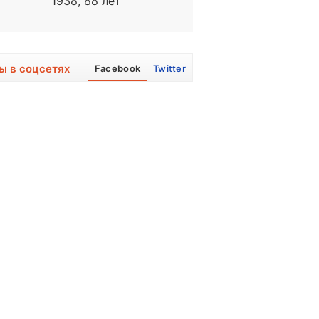
1938, 88 лет
1940, 86 лет
ы в соцсетях
Facebook
Twitter