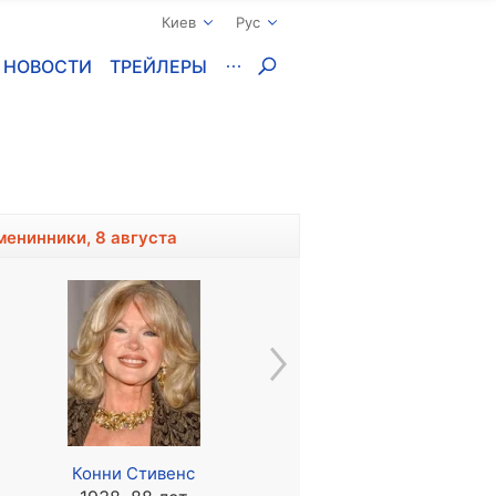
Киев
Рус
НОВОСТИ
ТРЕЙЛЕРЫ
менинники, 8 августа
Конни Стивенс
Паул Буткевич