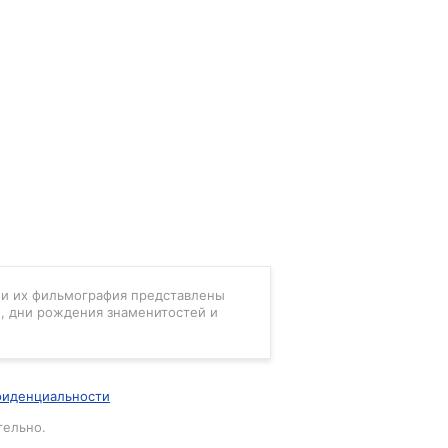
в и их фильмография представлены
, дни рождения знаменитостей и
фиденциальности
тельно.