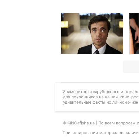
Знаменитости зарубежного и отечест
для поклонников на нашем кино-рес
удивительные факты их личной жизн
© KINOafisha.ua | По всем вопроса
При копировании материалов наличи