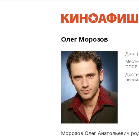
Олег Морозов
Дата 
Место
СССР 
Дости
песни
Морозов Олег Анатольевич род