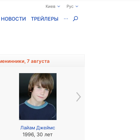
Киев
Рус
НОВОСТИ
ТРЕЙЛЕРЫ
менинники, 7 августа
Лайам Джеймс
Денис Береснев
1996, 30 лет
1984, 42 года