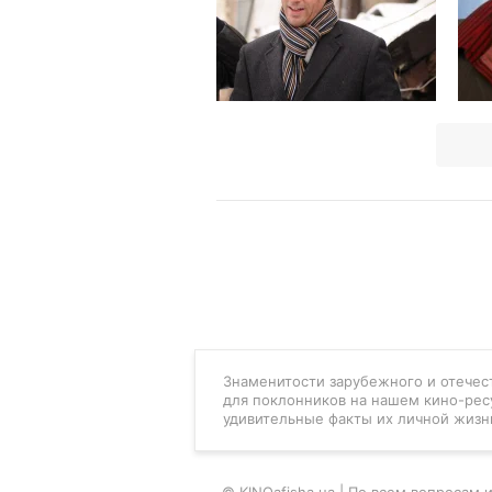
Знаменитости зарубежного и отечест
для поклонников на нашем кино-рес
удивительные факты их личной жизн