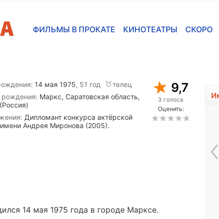
ФИЛЬМЫ В ПРОКАТЕ
КИНОТЕАТРЫ
СКОРО
рождения:
14 мая 1975
, 51 год
телец
9,7
И
 рождения:
Маркс, Саратовская область,
3 голоса
(Россия)
Оценить:
жения:
Дипломант конкурса актёрской
 имени Андрея Миронова (2005).
Нина Нижерадзе
ился 14 мая 1975 года в городе Марксе.
1955, 71 год