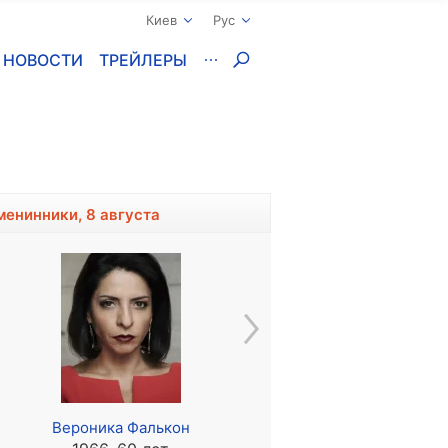
Киев
Рус
НОВОСТИ
ТРЕЙЛЕРЫ
менинники, 8 августа
Вероника Фалькон
Ирина Карева