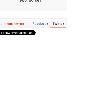
1966, 60 лет
1974, 52 года
ы в соцсетях
Facebook
Twitter