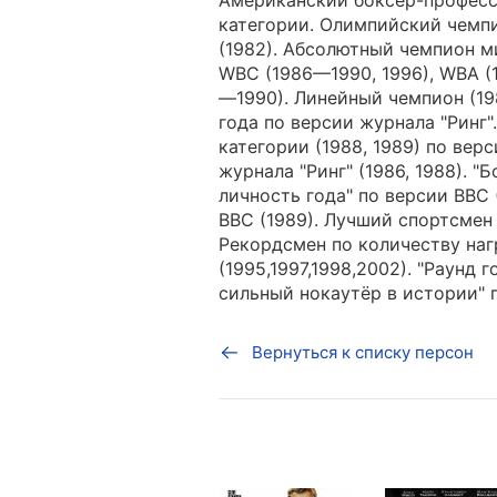
Американский боксёр-професс
категории. Олимпийский чемп
(1982). Абсолютный чемпион м
WBC (1986—1990, 1996), WBA (1
—1990). Линейный чемпион (19
года по версии журнала "Ринг
категории (1988, 1989) по верс
журнала "Ринг" (1986, 1988). "
личность года" по версии BBC
BBC (1989). Лучший спортсмен
Рекордсмен по количеству нагр
(1995,1997,1998,2002). "Раунд 
сильный нокаутёр в истории" 
Вернуться к списку персон