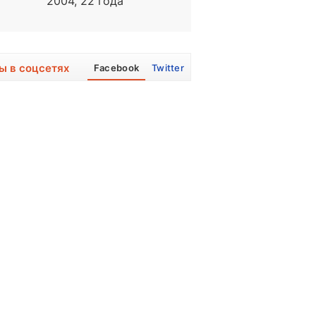
2004, 22 года
1978, 48 лет
ы в соцсетях
Facebook
Twitter