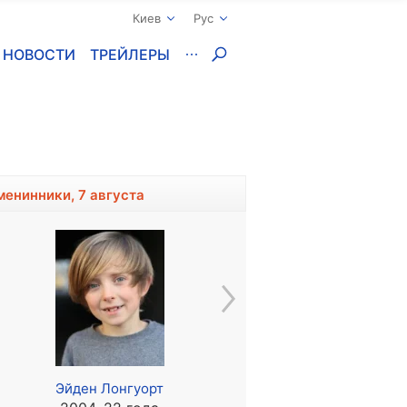
Киев
Рус
НОВОСТИ
ТРЕЙЛЕРЫ
менинники, 7 августа
Эйден Лонгуорт
Александр Ажа