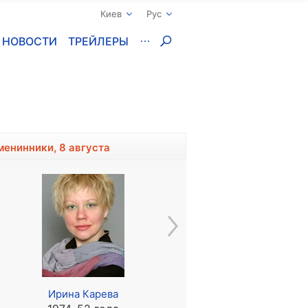
Киев
Рус
НОВОСТИ
ТРЕЙЛЕРЫ
менинники, 8 августа
Ирина Карева
Нина Мамаева