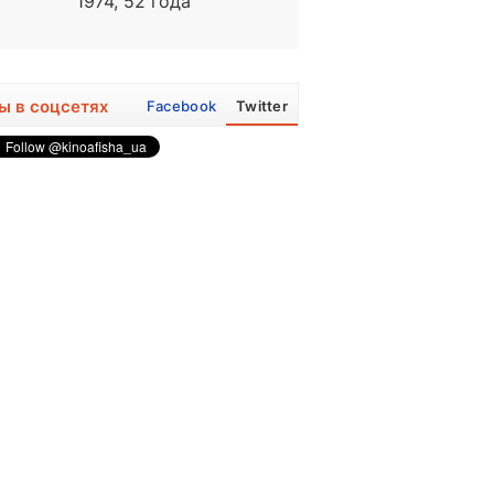
1974, 52 года
1923 - 2001
ы в соцсетях
Facebook
Twitter