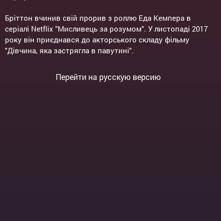
Бріттон вчинив свій прорив з роллю Еда Кемпера в
серіалі Netflix "Мисливець за розумом". У листопаді 2017
року він приєднався до акторського складу фільму
"Дівчина, яка застрягла в павутині".
Перейти на русскую версию