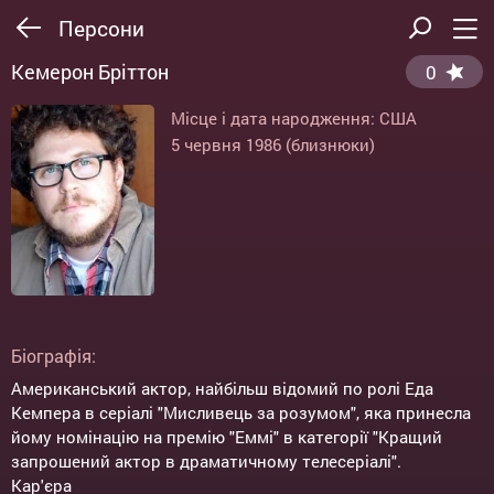
Персони
Кемерон Бріттон
0
Місце і дата народження: США
5 червня 1986 (близнюки)
Біографія:
Американський актор, найбільш відомий по ролі Еда
Кемпера в серіалі "Мисливець за розумом", яка принесла
йому номінацію на премію "Еммі" в категорії "Кращий
запрошений актор в драматичному телесеріалі".
Кар'єра