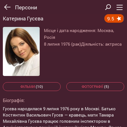
Персони
Катерина Гусєва
9.5
Місце і дата народження: Москва,
Росія
8 липня 1976 (рак)
Діяльність: актриса
ФІЛЬМИ
(10)
ФОТОГРАФІЇ
(5)
Біографія:
Гусєва народилася 9 липня 1976 року в Москві. Батько
Костянтин Васильович Гусєв — кравець, мати Тамара
Михайлівна Гусєва працює головним інспектором в