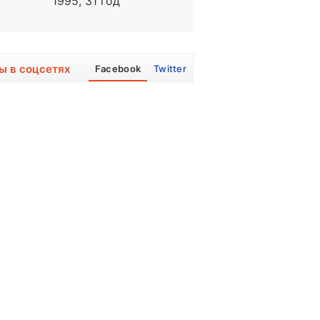
1995, 31 год
1948, 78 лет
ы в соцсетях
Facebook
Twitter