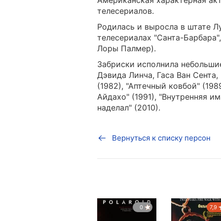
Американская характерная ак
телесериалов.
Родилась и выросла в штате Л
телесериалах "Санта-Барбара",
Лоры Палмер).
Забриски исполнила небольши
Дэвида Линча, Гаса Ван Сента
(1982), "Аптечный ковбой" (198
Айдахо" (1991), "Внутренняя им
наделал" (2010).
Вернуться к списку персон
0
7,9