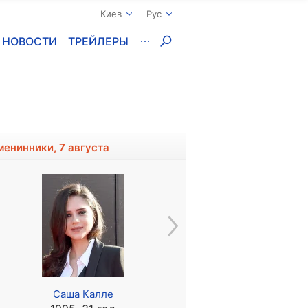
Киев
Рус
НОВОСТИ
ТРЕЙЛЕРЫ
менинники, 7 августа
й
Саша Калле
Владимир Алеников