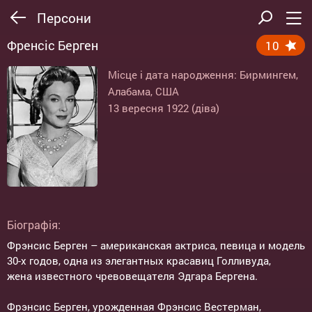
Персони
Френсіс Берген
10
Місце і дата народження: Бирмингем,
Алабама, США
13 вересня 1922 (діва)
Біографія:
Фрэнсис Берген – американская актриса, певица и модель
30-х годов, одна из элегантных красавиц Голливуда,
жена известного чревовещателя Эдгара Бергена.
Фрэнсис Берген, урожденная Фрэнсис Вестерман,