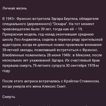
Личная жизнь
В 1941г. Фрэнсис встретила Эдгара Бергена, обладателя
специального (деревянного) "Оскара". На тот момент
чревовещателю было 39 лет, тогда как ей – 19.
Прекрасная модель, год назад окончившая среднюю
школу Лос-Анджелеса, сидела в первом ряду зрительской
аудитории, когда ее длинные ножки привлекли внимание
39-летней звезды, пожелавшей встретиться с Фрэнсис.
Влюбленные поженились 28 июня 1945г. в Мексике, после
нескольких лет ухаживаний Эдгара. Их счастливый брак
прервала смерть 75-летнего супруга 30 сентября 1978-м
году.
После этого актриса встречалась с Крэйгом Стивенсом,
когда умерла его жена Алексис Смит.
Смерть