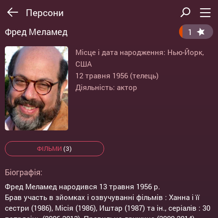
Персони
Фред Меламед
1
Місце і дата народження: Нью-Йорк,
США
12 травня 1956 (телець)
Діяльність: актор
ФІЛЬМИ
(3)
Біографія:
Фред Меламед народився 13 травня 1956 р.
Брав участь в зйомках і озвучуванні фільмів : Ханна і її
сестри (1986), Місія (1986), Иштар (1987) та ін., серіалів : 30