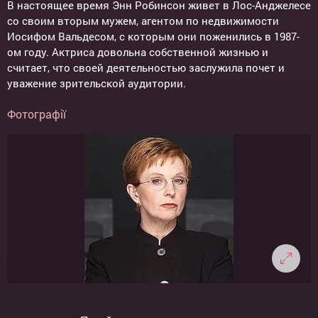
В настоящее время Энн Робинсон живет в Лос-Анджелесе
со своим вторым мужем, агентом по недвижимости
Иосифом Вальдесом, с которым они поженились в 1987-
ом году. Актриса довольна собственной жизнью и
считает, что своей деятельностью заслужила почет и
уважение зрительской аудитории.
Фотографії