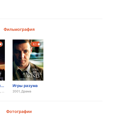
Фильмография
8,1
День независимости
Игры разума
1996, Фантастика, Триллер, Боевик, Приключения
2001, Драма
Фотографии