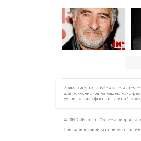
Знаменитости зарубежного и отечест
для поклонников на нашем кино-рес
удивительные факты их личной жизн
© KINOafisha.ua | По всем вопроса
При копировании материалов наличи