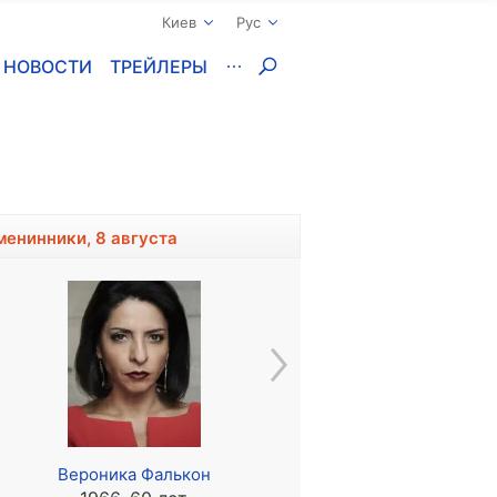
Киев
Рус
НОВОСТИ
ТРЕЙЛЕРЫ
менинники, 8 августа
Вероника Фалькон
Ли Анкрич