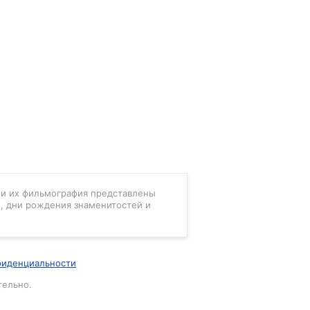
в и их фильмография представлены
, дни рождения знаменитостей и
фиденциальности
тельно.