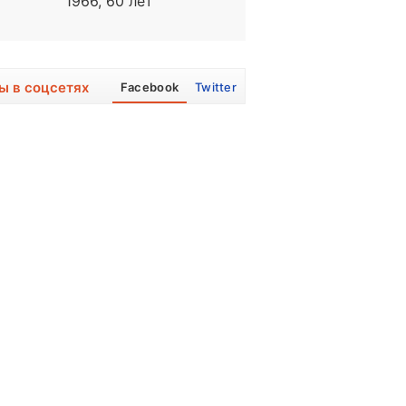
1966, 60 лет
1967, 59 лет
ы в соцсетях
Facebook
Twitter