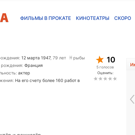
ФИЛЬМЫ В ПРОКАТЕ
КИНОТЕАТРЫ
СКОРО
рождения:
12 марта 1947
, 79 лет
рыбы
10
И
 рождения:
Франция
5 голосов
льность:
актер
Оценить:
жения:
На его счету более 160 работ в
Лиам Джеймс