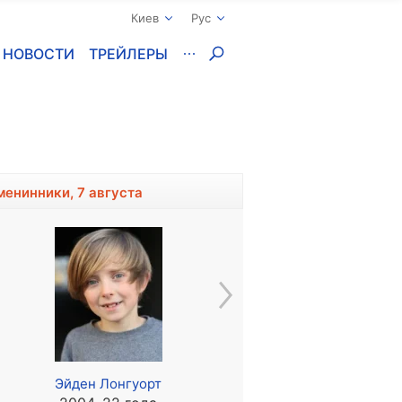
Киев
Рус
НОВОСТИ
ТРЕЙЛЕРЫ
менинники, 7 августа
Эйден Лонгуорт
Хэролд Перрино