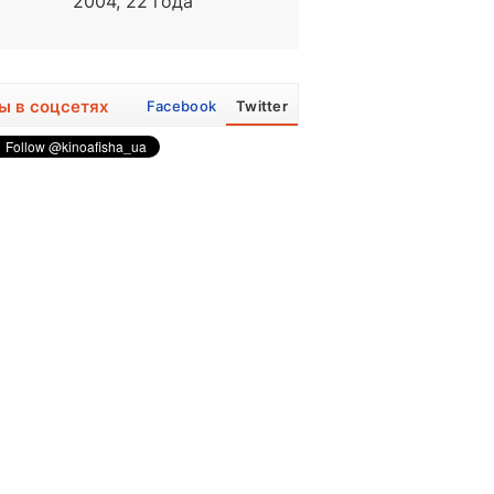
2004, 22 года
1963, 63 года
ы в соцсетях
Facebook
Twitter